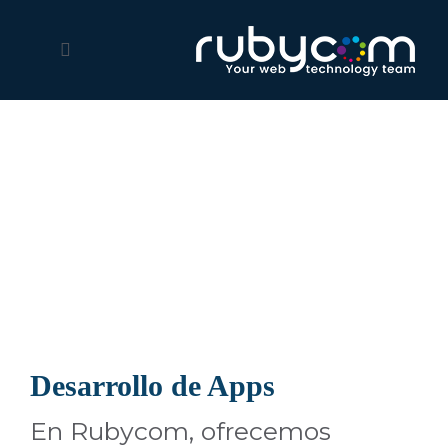
Desarrollo Web
Su empresa tendrá TODO un equipo de profesionales web
a su disposición desde diseñadores gráficos,
desarrolladores web, programadores y analistas.
Desarrollo de Apps
En Rubycom, ofrecemos